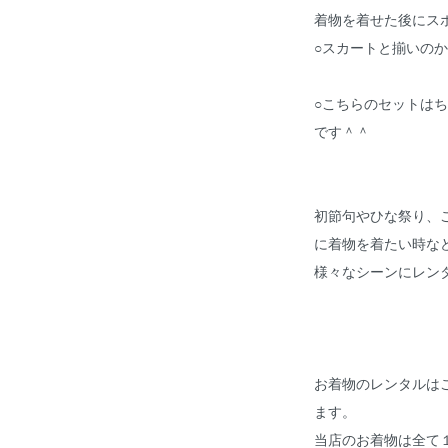
着物を着せた後にス
○スカートと揃いの
○こちらのセットは
です＾＾
初節句やひな祭り、
に着物を着たい時な
様々なシーンにレン
お着物のレンタルは
ます。
当店のお着物は全て