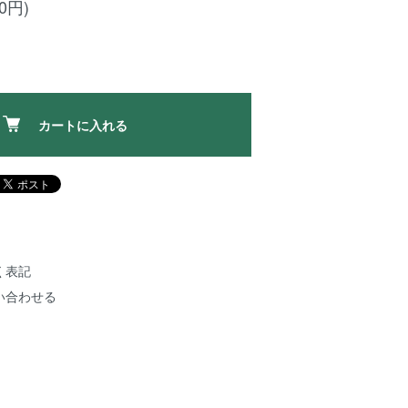
00円)
カートに入れる
く表記
い合わせる