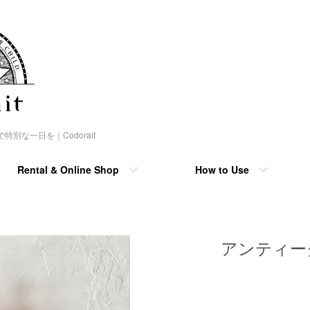
な一日を｜Codorait
Rental & Online Shop
How to Use
アンティー