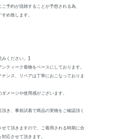
にご予約が混雑することが予想される為、
すすめ致します。
読みください。】
アンティーク着物をベースにしております。
テナンス、リペアは丁寧におこなっておりま
のダメージや使用感がございます。
店頂き、事前試着で商品の実物をご確認頂く
。
させて頂きますので、ご着用される時期に合
を対応させて頂きます。