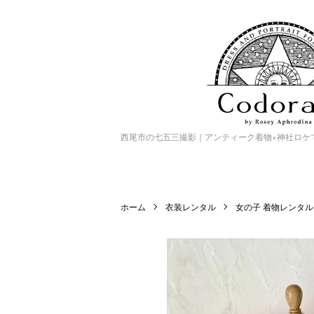
西尾市の七五三撮影｜アンティーク着物×神社ロケで特別
ホーム
衣装レンタル
女の子 着物レンタル