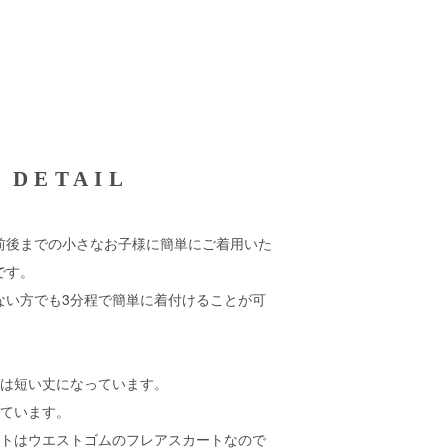
DETAIL
前後までの小さなお子様に簡単にご着用いた
です。
ない方でも3分程で簡単に着付けることが可
物は短い丈になっています。
いています。
ートはウエストゴムのフレアスカートなので