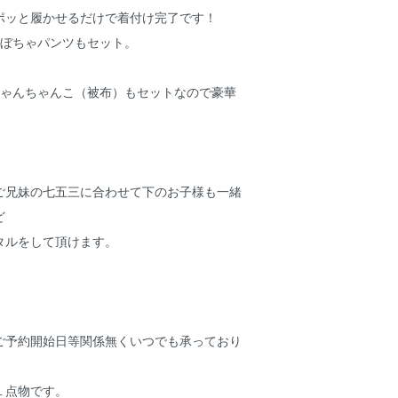
ポッと履かせるだけで着付け完了です！
かぼちゃパンツもセット。
ちゃんちゃんこ（被布）もセットなので豪華
ご兄妹の七五三に合わせて下のお子様も一緒
ど
タルをして頂けます。
ご予約開始日等関係無くいつでも承っており
１点物です。