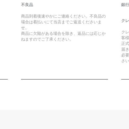
不良品
銀
商品到着後速やかにご連絡ください。不良品の
クレ
場合は着払いにて当店までご返送くださいま
せ。
クレ
商品に欠陥がある場合を除き、返品には応じか
客
ねますのでご了承ください。
正式
届
必
さ