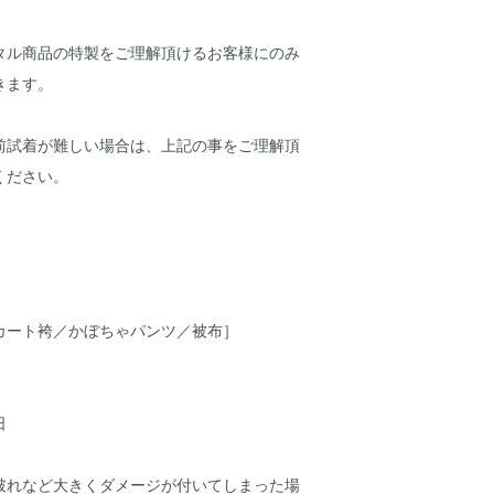
タル商品の特製をご理解頂けるお客様にのみ
きます。
前試着が難しい場合は、上記の事をご理解頂
ください。
カート袴／かぼちゃパンツ／被布］
日
破れなど大きくダメージが付いてしまった場