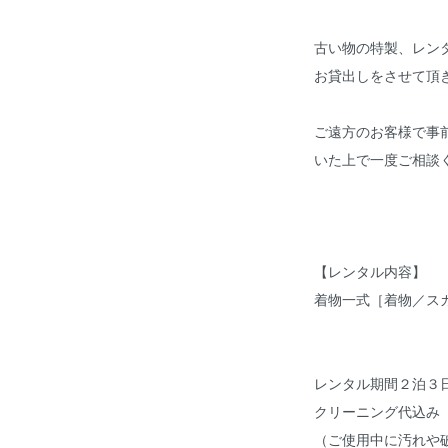
古い物の特製、レン
お貸出しをさせて頂
ご遠方のお客様で事
いた上で一度ご相談
【レンタル内容】
着物一式［着物／ス
レンタル期間２泊３
クリーニング代込み
（ご使用中に汚れや