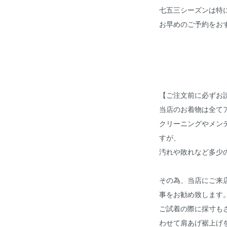
七五三シーズンは特
お早めのご予約をお
【ご注文前に必ずお
当店のお着物は全て
クリーニングやメン
すが、
汚れや敗れなど多少
その為、当店にご来
事をお勧め致します
ご試着の際に採寸も
わせて肩あげ裾上げ