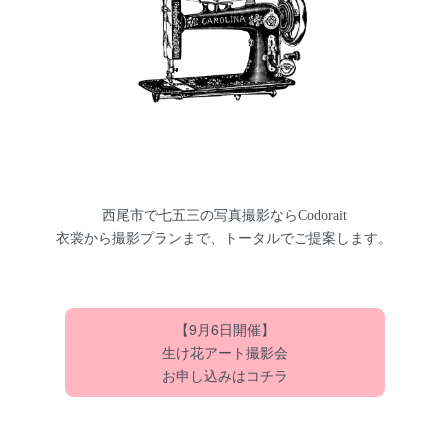
西尾市で七五三の写真撮影ならCodorait
衣裳から撮影プランまで、トータルでご提案します。
【9月6日開催】
生け花アート撮影会
お申し込みはコチラ