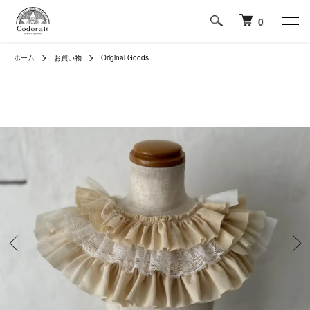
0
ホーム
お買い物
Original Goods