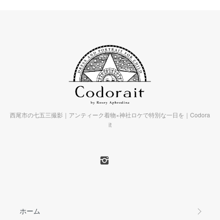
西尾市の七五三撮影｜アンティーク着物×神社ロケで特別な一日を｜Codora
it
ホーム