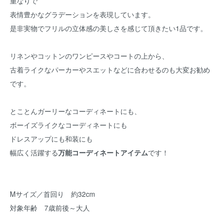
重なりで
表情豊かなグラデーションを表現しています。
是非実物でフリルの立体感の美しさを感じて頂きたい1品です。
リネンやコットンのワンピースやコートの上から、
古着ライクなパーカーやスエットなどに合わせるのも大変お勧め
です。
とことんガーリーなコーディネートにも、
ボーイズライクなコーディネートにも
ドレスアップにも和装にも
幅広く活躍する
万能コーディネートアイテム
です！
Mサイズ／首回り 約32cm
対象年齢 7歳前後～大人