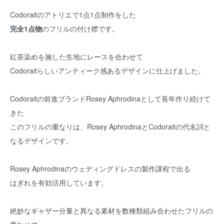
Codoraitのアトリエで1点1点制作をした
完全1点物
のフリルの付け襟です。
紅茶染めを施した生地にレースを合わせて
Codoraitらしいアンティーク感あるデザインに仕上げました。
Codoraitの前進ブランドRosey Aphrodinaとして長年作り続けて
きた
このフリルの重なりは、Rosey AphrodinaとCodoraitの代名詞と
なるデザインです。
Rosey Aphrodinaのウェディングドレスの製作課程で出る
はぎれを有効活用しています。
絶妙なギャザー分量と異なる素材を数種類組み合わせたフリルの