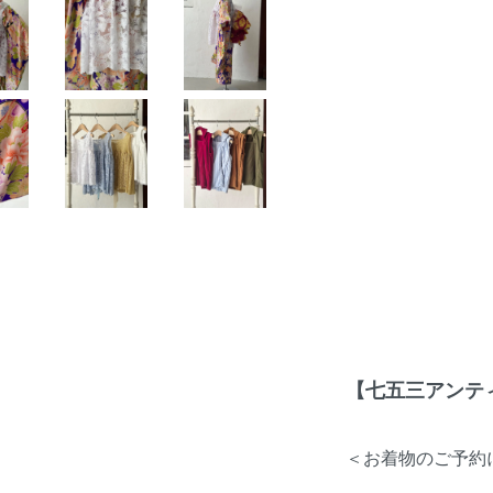
【七五三アンテ
＜お着物のご予約