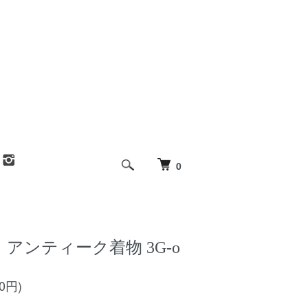
0
〉アンティーク着物 3G-o
00円)