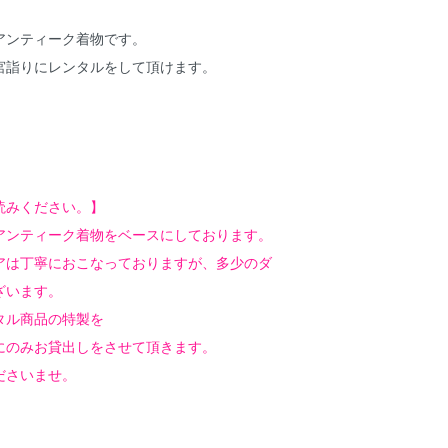
アンティーク着物です。
宮詣りにレンタルをして頂けます。
読みください。】
アンティーク着物をベースにしております。
アは丁寧におこなっておりますが、多少のダ
ざいます。
タル商品の特製を
にのみお貸出しをさせて頂きます。
ださいませ。