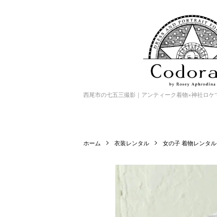
西尾市の七五三撮影｜アンティーク着物×神社ロケで特別
ホーム
衣装レンタル
女の子 着物レンタル