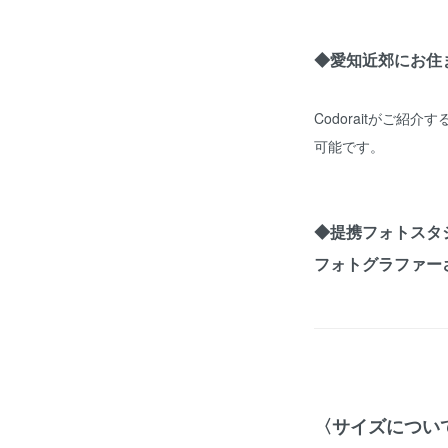
◆愛知近郊にお住
Codoraitがご
可能です。
◆提携フォトスタ
フォトグラファー
〈サイズについ