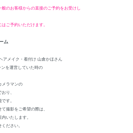
一般のお客様からの
直接のご予約をお受けし
にはご予約いただけます。
チーム
ヘアメイク・着付け 山倉かほさん
トプランを運営していた時の
カメラマンの
でおり、
能です。
せて撮影をご希望の際は、
案内いたします。
せください。