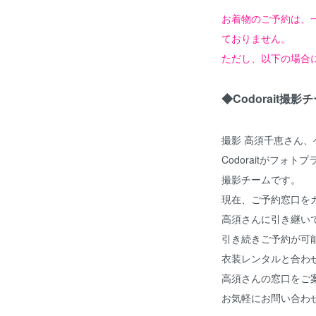
お着物のご予約は、
ておりません。
ただし、以下の場合
◆Codorait撮影
撮影 高須千恵さん、
Codoraitがフォ
撮影チームです。
現在、ご予約窓口を
高須さんに引き継い
引き続きご予約が可
衣装レンタルと合わ
高須さんの窓口をご
お気軽にお問い合わ