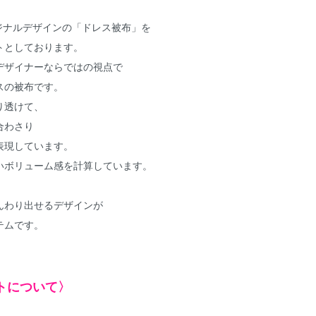
オリジナルデザインの「ドレス被布」を
トとしております。
デザイナーならではの視点で
スの被布です。
り透けて、
合わさり
表現しています。
いボリューム感を計算しています。
んわり出せるデザインが
テムです。
トについて〉