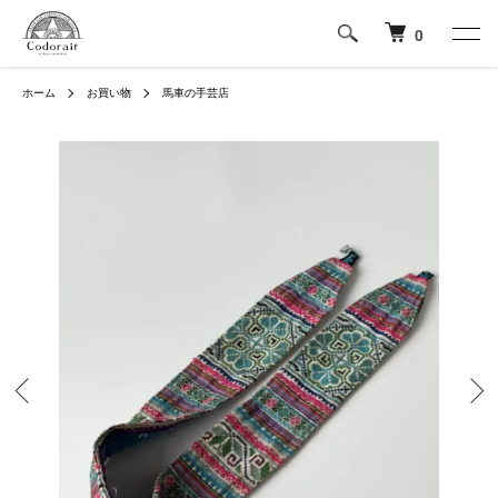
0
ホーム
お買い物
馬車の手芸店