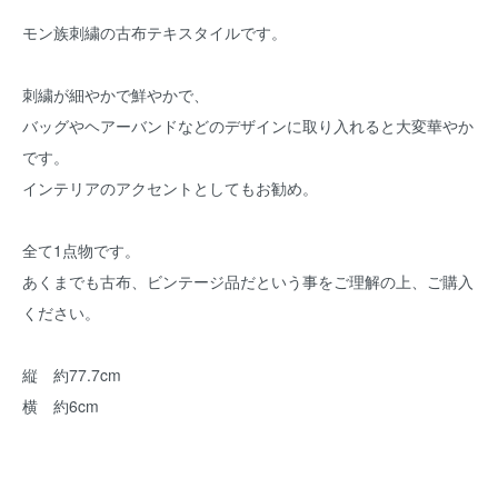
モン族刺繍の古布テキスタイルです。
刺繍が細やかで鮮やかで、
バッグやヘアーバンドなどのデザインに取り入れると大変華やか
です。
インテリアのアクセントとしてもお勧め。
全て1点物です。
あくまでも古布、ビンテージ品だという事をご理解の上、ご購入
ください。
縦 約77.7cm
横 約6cm