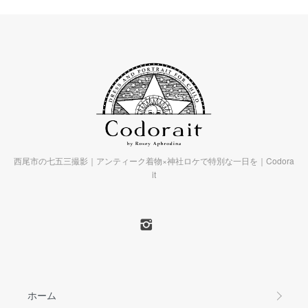
西尾市の七五三撮影｜アンティーク着物×神社ロケで特別な一日を｜Codora
it
ホーム