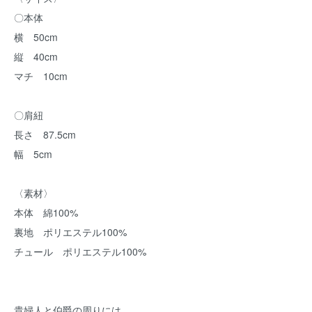
〇本体
横 50cm
縦 40cm
マチ 10cm
〇肩紐
長さ 87.5cm
幅 5cm
〈素材〉
本体 綿100%
裏地 ポリエステル100%
チュール ポリエステル100%
貴婦人と伯爵の周りには