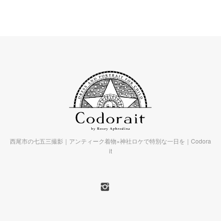
西尾市の七五三撮影｜アンティーク着物×神社ロケで特別な一日を｜Codora
it