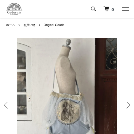
0
ホーム
お買い物
Original Goods