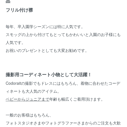
品
フリル付け襟
毎年、卒入園学シーズンには特に人気です。
スモッグの上から付けてもとってもかわいいと入園のお子様にも
人気です。
お祝いのプレゼントとしても大変お勧めです。
撮影用コーディネート小物として大活躍！
Codoraitの撮影でもドレスにはもちろん、着物に合わせたコーデ
ィネートも大人気のアイテム。
ベビーからジュニアまで
年齢も幅広くご着用頂けます。
一般のお客様はもちろん、
フォトスタジオさまやフォトグラファーさまからのご注文も大歓