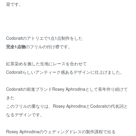
迎です。
Codoraitのアトリエで1点1点制作をした
完全1点物
のフリルの付け襟です。
紅茶染めを施した生地にレースを合わせて
Codoraitらしいアンティーク感あるデザインに仕上げました。
Codoraitの前進ブランドRosey Aphrodinaとして長年作り続けて
きた
このフリルの重なりは、Rosey AphrodinaとCodoraitの代名詞と
なるデザインです。
Rosey Aphrodinaのウェディングドレスの製作課程で出る