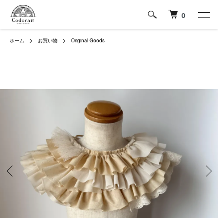
0
ホーム
お買い物
Original Goods