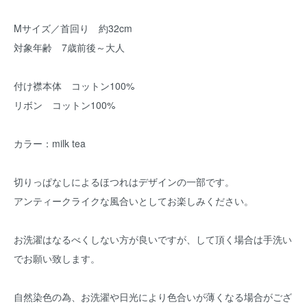
Mサイズ／首回り 約32cm
対象年齢 7歳前後～大人
付け襟本体 コットン100%
リボン コットン100%
カラー：milk tea
切りっぱなしによるほつれはデザインの一部です。
アンティークライクな風合いとしてお楽しみください。
お洗濯はなるべくしない方が良いですが、して頂く場合は手洗い
でお願い致します。
自然染色の為、お洗濯や日光により色合いが薄くなる場合がござ