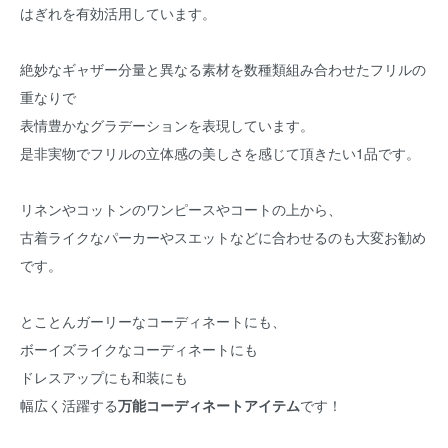
はぎれを有効活用しています。
絶妙なギャザー分量と異なる素材を数種類組み合わせたフリルの
重なりで
表情豊かなグラデーションを表現しています。
是非実物でフリルの立体感の美しさを感じて頂きたい1品です。
リネンやコットンのワンピースやコートの上から、
古着ライクなパーカーやスエットなどに合わせるのも大変お勧め
です。
とことんガーリーなコーディネートにも、
ボーイズライクなコーディネートにも
ドレスアップにも和装にも
幅広く活躍する
万能コーディネートアイテム
です！