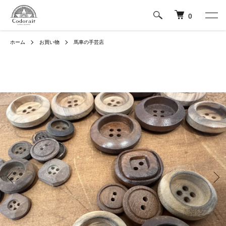
0
ホーム
お買い物
馬車の手芸店