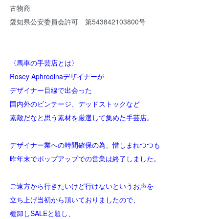
古物商
愛知県公安委員会許可 第543842103800号
〈馬車の手芸店とは〉
Rosey Aphrodinaデザイナーが
デザイナー目線で出会った
国内外のビンテージ、デッドストックなど
素敵だなと思う素材を厳選して集めた手芸店。
デザイナー業への時間確保の為、惜しまれつつも
昨年末でポップアップでの営業は終了しました。
ご遠方から行きたいけど行けないというお声を
立ち上げ当初から頂いておりましたので、
棚卸しSALEと題し、