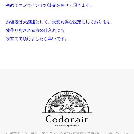
初めてオンラインでの販売をさせて頂きます。
お値段は大感謝として、大変お得な設定にしております。
物作りをされる方の仕入れにも
役立てて頂けましたら幸いです。
西尾市の七五三撮影｜アンティーク着物×神社ロケで特別な一日を｜Codora