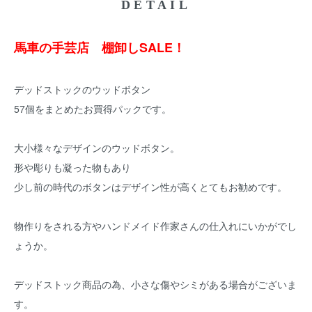
DETAIL
馬車の手芸店 棚卸しSALE！
デッドストックのウッドボタン
57個をまとめたお買得パックです。
大小様々なデザインのウッドボタン。
形や彫りも凝った物もあり
少し前の時代のボタンはデザイン性が高くとてもお勧めです。
物作りをされる方やハンドメイド作家さんの仕入れにいかがでし
ょうか。
デッドストック商品の為、小さな傷やシミがある場合がございま
す。