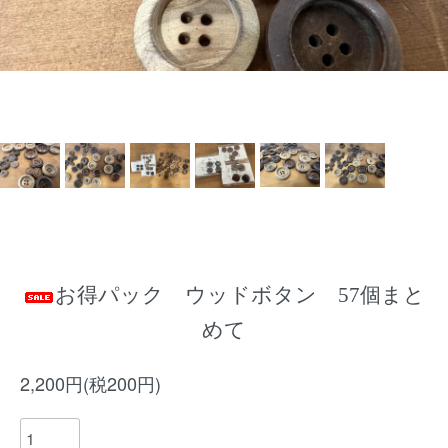
お得パック ウッドボタン 57個まと
めて
2,200円(税200円)