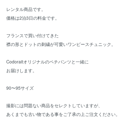
レンタル商品です。
価格は2泊3日の料金です。
フランスで買い付けてきた
襟の形とドットの刺繍が可愛いワンピースチュニック。
Codoraitオリジナルのペチパンツと一緒に
お届けします。
90〜95サイズ
撮影には問題ない商品をセレクトしていますが、
あくまでも古い物である事をご了承の上ご注文ください。