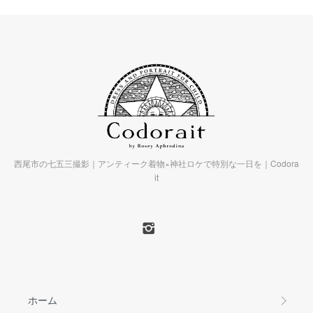
西尾市の七五三撮影｜アンティーク着物×神社ロケで特別な一日を｜Codora
it
ホーム