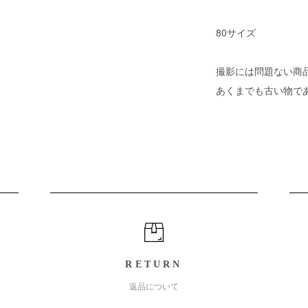
80サイズ
撮影には問題ない商
あくまでも古い物で
RETURN
返品について