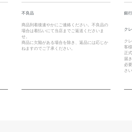
不良品
銀
商品到着後速やかにご連絡ください。不良品の
クレ
場合は着払いにて当店までご返送くださいま
せ。
クレ
商品に欠陥がある場合を除き、返品には応じか
客
ねますのでご了承ください。
正式
届
必
さ