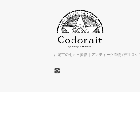
西尾市の七五三撮影｜アンティーク着物×神社ロケで特別