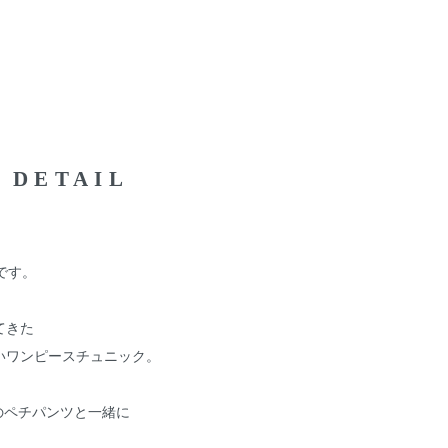
DETAIL
です。
てきた
いワンピースチュニック。
ナルのペチパンツと一緒に