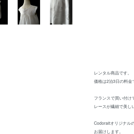
レンタル商品です。
価格は2泊3日の料金
フランスで買い付け
レースが繊細で美し
Codoraitオリジ
お届けします。