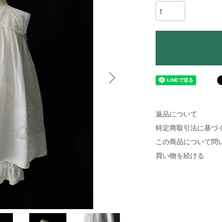
返品について
特定商取引法に基づ
この商品について問
買い物を続ける