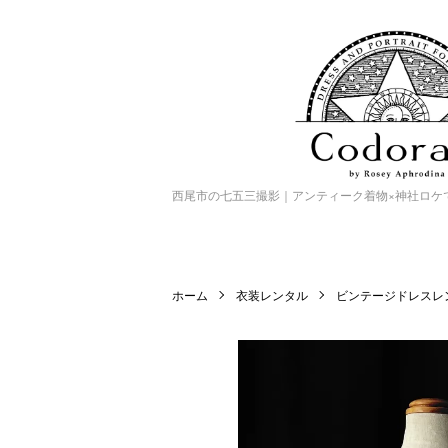
西尾市の七五三撮影｜アンティーク着物×神社ロケで特別
ホーム
衣装レンタル
ビンテージドレスレ