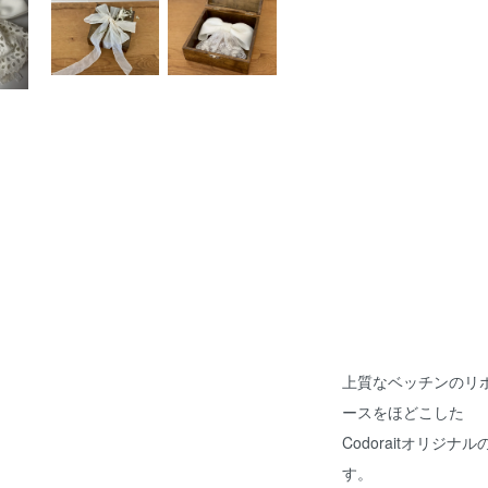
上質なベッチンのリ
ースをほどこした
Codoraitオリ
す。