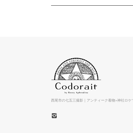
西尾市の七五三撮影｜アンティーク着物×神社ロケで特別