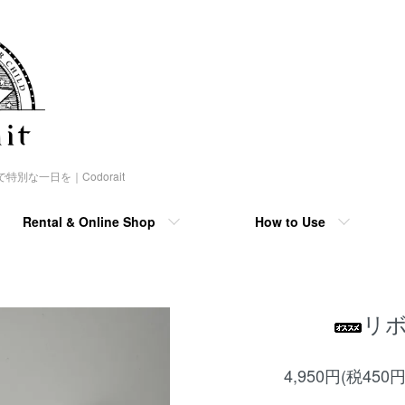
な一日を｜Codorait
Rental & Online Shop
How to Use
リボン
4,950円(税450円