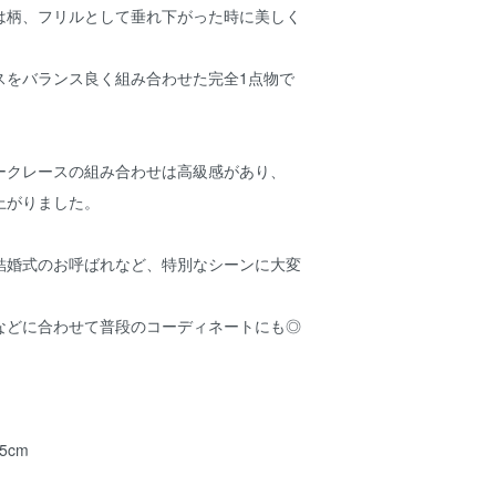
は柄、フリルとして垂れ下がった時に美しく
スをバランス良く組み合わせた完全1点物で
ークレースの組み合わせは高級感があり、
上がりました。
結婚式のお呼ばれなど、特別なシーンに大変
などに合わせて普段のコーディネートにも◎
5cm