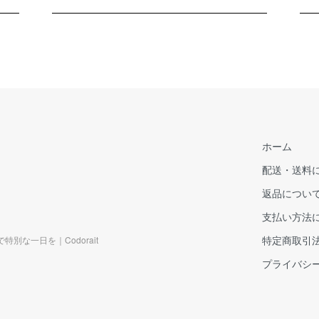
ホーム
配送・送料
返品につい
支払い方法
特定商取引
な一日を｜Codorait
プライバシ