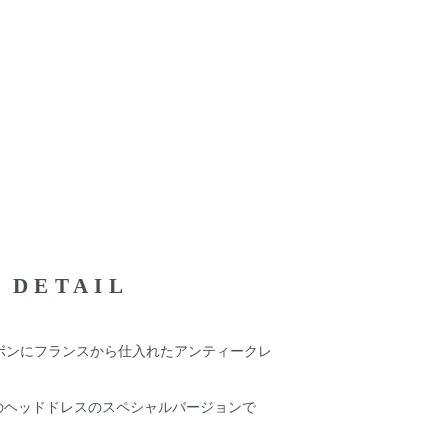
DETAIL
ボンにフランスから仕入れたアンティークレ
ジナルのヘッドドレスのスペシャルバージョンで