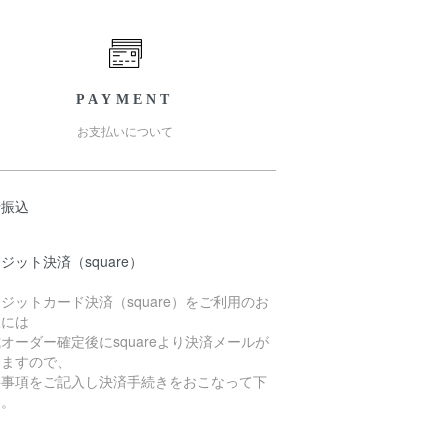
PAYMENT
お支払いについて
行振込
ジット決済（square）
ジットカード決済（square）をご利用のお
様には
オーダー確定後にsquareより決済メールが
きますので、
要事項をご記入し決済手続きをおこなって下
い。