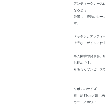
アンティークレース
なるよう
厳選し、複数のレー
す。
ベッチンとアンティ
上品なデザインに仕
卒入園学や発表会、
お勧めです。
もちろんワンピース
リボンのサイズ
横 約13cm／縦 約
カラー／ホワイト