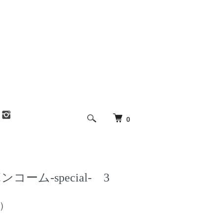
0
コーム-special- 3
)