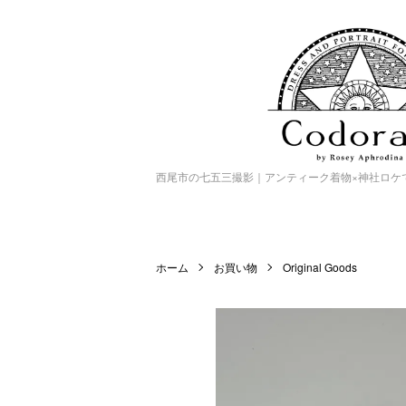
西尾市の七五三撮影｜アンティーク着物×神社ロケで特別
ホーム
お買い物
Original Goods