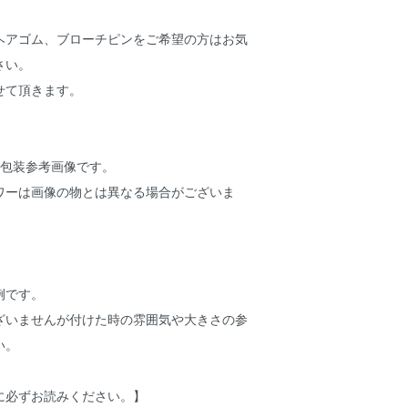
ヘアゴム、ブローチピンをご希望の方はお気
さい。
せて頂きます。
ト包装参考画像です。
ワーは画像の物とは異なる場合がございま
。
例です。
ざいませんが付けた時の雰囲気や大きさの参
い。
に必ずお読みください。】