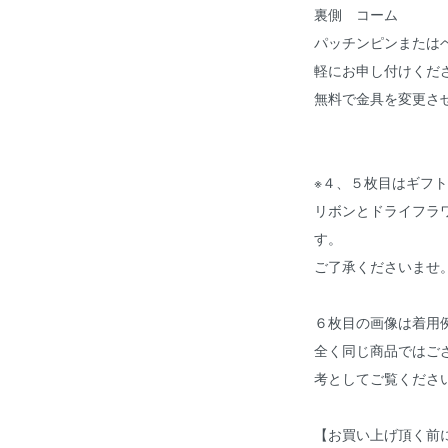
裏側 コーム
パッチンピンまたは
軽にお申し付けくだ
無料で金具を変更さ
※４、５枚目はギフ
リボンとドライフラ
す。
ご了承くださいませ
６枚目の画像は着用
全く同じ商品ではご
考としてご覧くださ
【お買い上げ頂く前