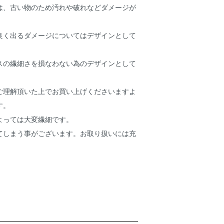
は、古い物のため汚れや破れなどダメージが
良く出るダメージについてはデザインとして
。
スの繊細さを損なわない為のデザインとして
ご理解頂いた上でお買い上げくださいますよ
す。
よっては大変繊細です。
てしまう事がございます。お取り扱いには充