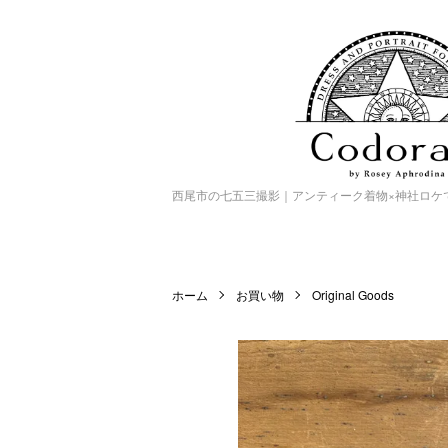
西尾市の七五三撮影｜アンティーク着物×神社ロケで特別
ホーム
お買い物
Original Goods