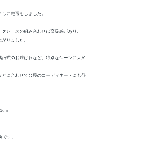
さらに厳選をしました。
ークレースの組み合わせは高級感があり、
上がりました。
結婚式のお呼ばれなど、特別なシーンに大変
などに合わせて普段のコーディネートにも◎
5cm
例です。