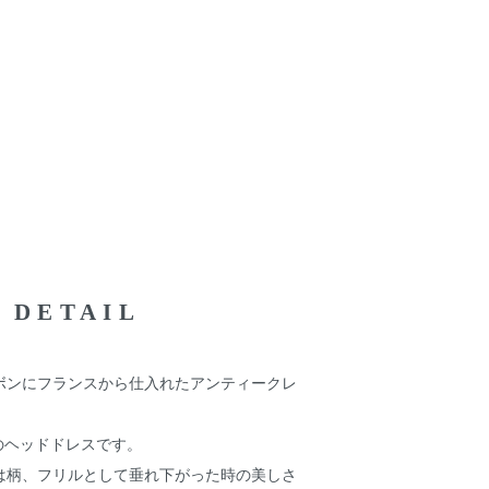
DETAIL
ボンにフランスから仕入れたアンティークレ
ナルのヘッドドレスです。
は柄、フリルとして垂れ下がった時の美しさ