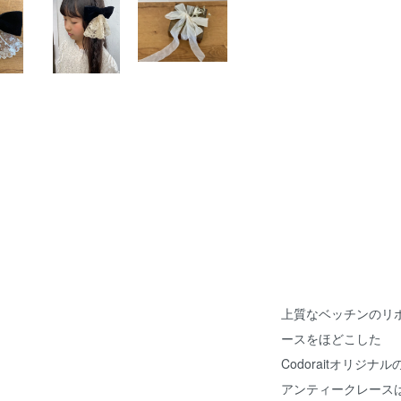
上質なベッチンのリ
ースをほどこした
Codoraitオリジ
アンティークレース