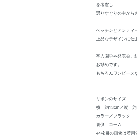
を考慮し
選りすぐりの中から
ベッチンとアンティ
上品なデザインに仕
卒入園学や発表会、
お勧めです。
もちろんワンピース
リボンのサイズ
横 約13cm／縦 約
カラー／ブラック
裏側 コーム
※4枚目の画像は着用