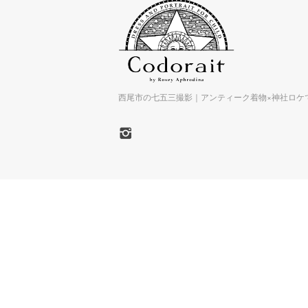
西尾市の七五三撮影｜アンティーク着物×神社ロケで特別