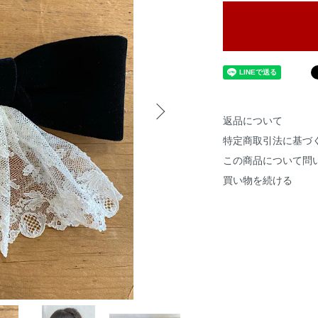
返品について
特定商取引法に基づ
この商品について問
買い物を続ける