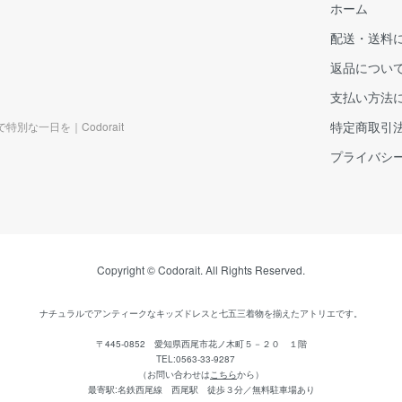
ホーム
配送・送料
返品につい
支払い方法
特定商取引
な一日を｜Codorait
プライバシ
Copyright © Codorait. All Rights Reserved.
ナチュラルでアンティークなキッズドレスと
七五三着物を揃えたアトリエです。
〒445-0852 愛知県西尾市花ノ木町５－２０ １階
TEL:0563-33-9287
（
お問い合わせは
こちら
から
）
最寄駅:名鉄西尾線 西尾駅 徒歩３分／無料駐車場あり