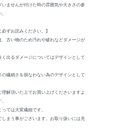
ざいませんが付けた時の雰囲気や大きさの参
い。
に必ずお読みください。】
は、古い物のため汚れや破れなどダメージが
良く出るダメージについてはデザインとして
。
スの繊細さを損なわない為のデザインとして
ご理解頂いた上でお買い上げくださいますよ
す。
よっては大変繊細です。
てしまう事がございます。お取り扱いには充