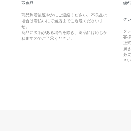
不良品
銀
商品到着後速やかにご連絡ください。不良品の
クレ
場合は着払いにて当店までご返送くださいま
せ。
クレ
商品に欠陥がある場合を除き、返品には応じか
客
ねますのでご了承ください。
正式
届
必
さ