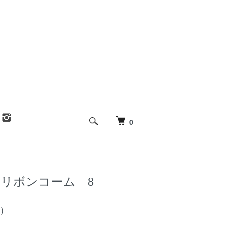
0
リボンコーム 8
)