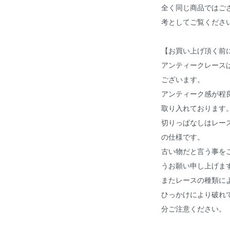
全く同じ商品ではご
考としてご覧くださ
【お買い上げ頂く前
アンティークレース
ございます。
アンティーク感が程
取り入れております
切りっぱなしはレー
の仕様です。
古い物だと言う事を
うお願い申し上げま
またレースの種類に
ひっかけにより破れ
分ご注意ください。