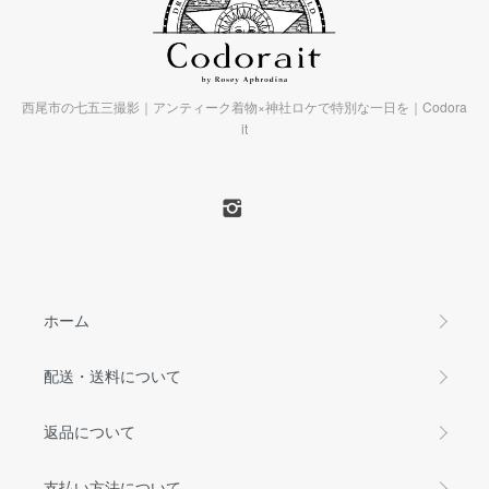
西尾市の七五三撮影｜アンティーク着物×神社ロケで特別な一日を｜Codora
it
ホーム
配送・送料について
返品について
支払い方法について