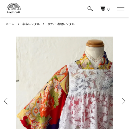
0
ホーム
衣装レンタル
女の子 着物レンタル