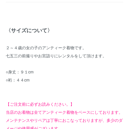
〈サイズについて〉
２～４歳の女の子のアンティーク着物です。
七五三の前撮りやお宮詣りにレンタルをして頂けます。
○身丈：９１cm
○裄：４４cm
【ご注文前に必ずお読みください。】
当店のお着物は全てアンティーク着物をベースにしております。
メンテナンスやリペアは丁寧におこなっておりますが、多少のダ
メージや使用感がございます。