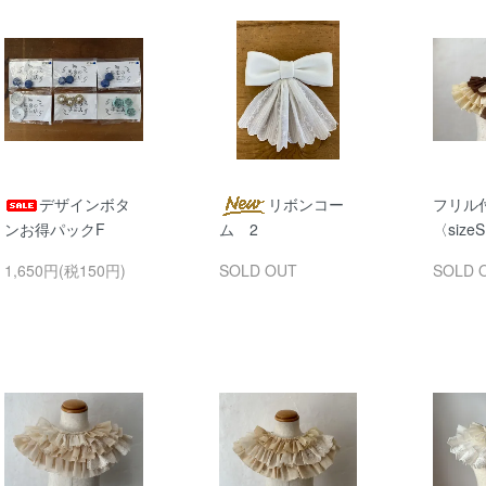
デザインボタ
リボンコー
フリル
ンお得パックF
ム 2
〈size
1,650円(税150円)
SOLD OUT
SOLD 