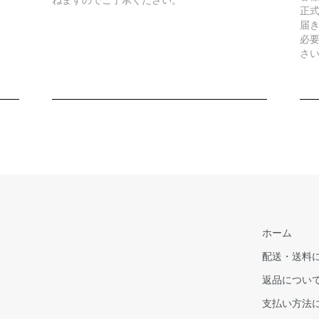
正式
届
必
さ
ホーム
配送・送料
返品につい
支払い方法