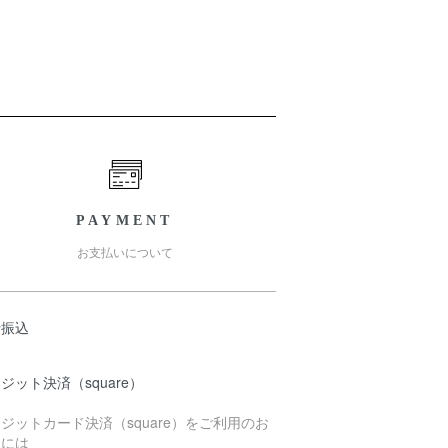
PAYMENT
お支払いについて
行振込
ジット決済（square）
ジットカード決済（square）をご利用のお
様には