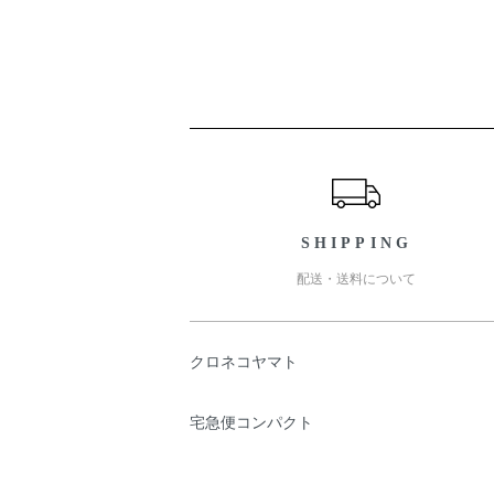
ショッピングガイド
SHIPPING
配送・送料について
クロネコヤマト
宅急便コンパクト