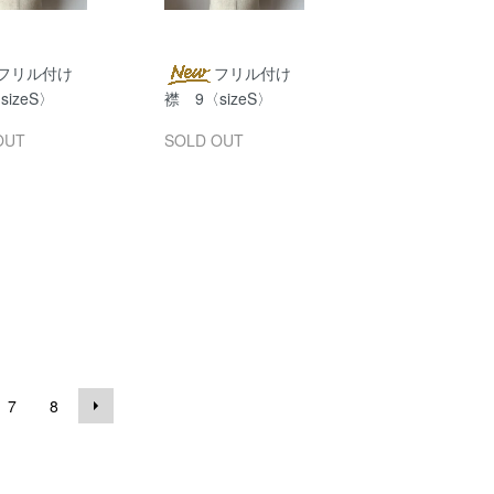
フリル付け
フリル付け
izeS〉
襟 9〈sizeS〉
OUT
SOLD OUT
7
8