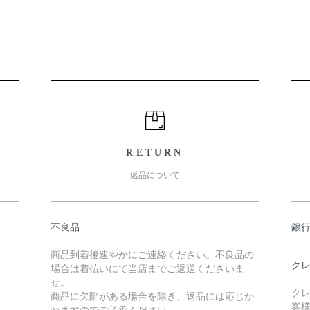
RETURN
返品について
不良品
銀
商品到着後速やかにご連絡ください。不良品の
クレ
場合は着払いにて当店までご返送くださいま
せ。
クレ
商品に欠陥がある場合を除き、返品には応じか
客
ねますのでご了承ください。