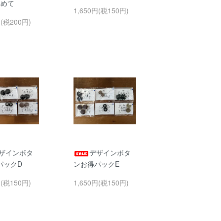
とめて
1,650円(税150円)
円(税200円)
ザインボタ
デザインボタ
パックD
ンお得パックE
円(税150円)
1,650円(税150円)