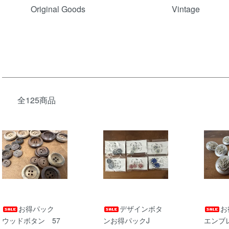
Original Goods
Vintage
全125商品
お得パック
デザインボタ
お
ウッドボタン 57
ンお得パックJ
エンブ