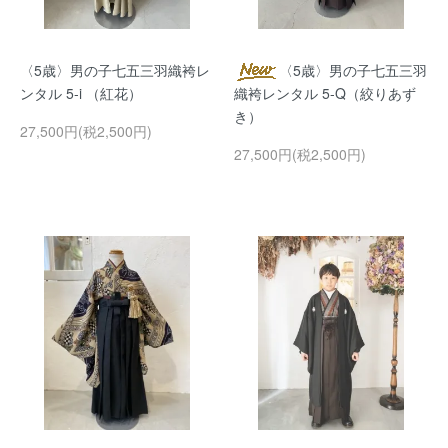
〈5歳〉男の子七五三羽織袴レ
〈5歳〉男の子七五三羽
ンタル 5-i （紅花）
織袴レンタル 5-Q（絞りあず
き）
27,500円(税2,500円)
27,500円(税2,500円)