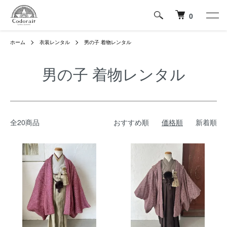
0
ホーム
衣装レンタル
男の子 着物レンタル
男の子 着物レンタル
全20商品
おすすめ順
価格順
新着順